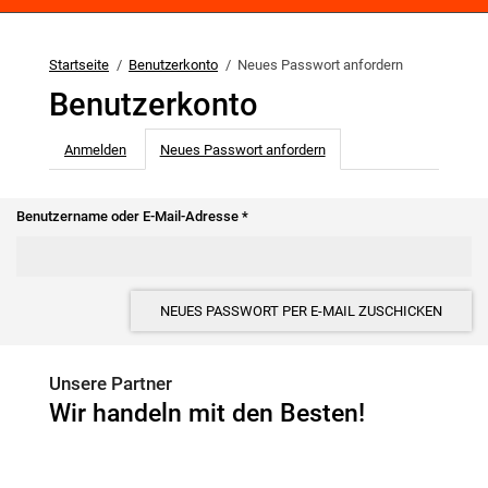
Startseite
Benutzerkonto
Neues Passwort anfordern
Benutzerkonto
Haupt-Reiter
Anmelden
Neues Passwort anfordern
(aktiver Reiter)
Benutzername oder E-Mail-Adresse
*
NEUES PASSWORT PER E-MAIL ZUSCHICKEN
Unsere Partner
Wir handeln mit den Besten!
4Fleet Group
GRS