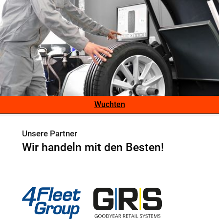
Wuchten
Unsere Partner
Wir handeln mit den Besten!
4Fleet Group
GRS