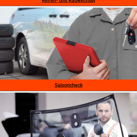
Reifen- und Radwechsel
Saisoncheck