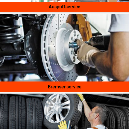
Auspuffservice
Bremsenservice