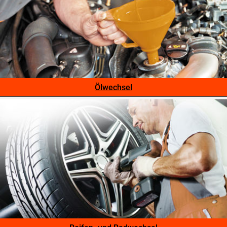
Ölwechsel