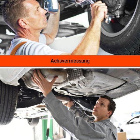
Achsvermessung