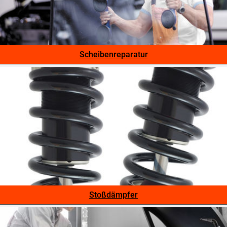
Scheibenreparatur
Stoßdämpfer