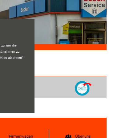
 zu, um die
maßnahmen zu
okies ablehnen"
Firmenwagen
Über uns