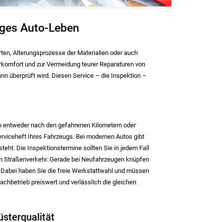
nges Auto-Leben
ten, Alterungsprozesse der Materialien oder auch
hrkomfort und zur Vermeidung teurer Reparaturen von
n überprüft wird. Diesen Service – die Inspektion –
 sich entweder nach den gefahrenen Kilometern oder
rviceheft Ihres Fahrzeugs. Bei modernen Autos gibt
ht. Die Inspektionstermine sollten Sie in jedem Fall
 im Straßenverkehr. Gerade bei Neufahrzeugen knüpfen
 Dabei haben Sie die freie Werkstattwahl und müssen
chbetrieb preiswert und verlässlich die gleichen
üsterqualität