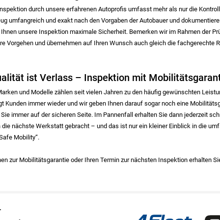
nspektion durch unsere erfahrenen Autoprofis umfasst mehr als nur die Kontroll
eug umfangreich und exakt nach den Vorgaben der Autobauer und dokumentieren
t Ihnen unsere Inspektion maximale Sicherheit. Bemerken wir im Rahmen der Pr
ere Vorgehen und übernehmen auf Ihren Wunsch auch gleich die fachgerechte Rep
alität ist Verlass – Inspektion mit Mobilitätsgaran
Marken und Modelle zählen seit vielen Jahren zu den häufig gewünschten Leistu
t Kunden immer wieder und wir geben Ihnen darauf sogar noch eine Mobilitätsga
 Sie immer auf der sicheren Seite. Im Pannenfall erhalten Sie dann jederzeit sch
in die nächste Werkstatt gebracht – und das ist nur ein kleiner Einblick in die u
Safe Mobility“.
en zur Mobilitätsgarantie oder Ihren Termin zur nächsten Inspektion erhalten Sie
4Fleet Group
GRS
r