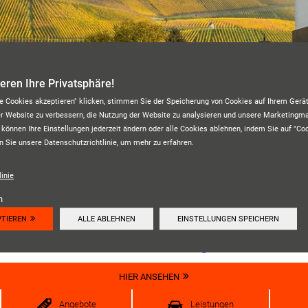
ieren Ihre Privatsphäre!
le Cookies akzeptieren" klicken, stimmen Sie der Speicherung von Cookies auf Ihrem Gerät
er Website zu verbessern, die Nutzung der Website zu analysieren und unsere Marketing
 können Ihre Einstellungen jederzeit ändern oder alle Cookies ablehnen, indem Sie auf "Co
n Sie unsere Datenschutzrichtlinie, um mehr zu erfahren.
REIFENDIENST BERNKASTEL
inie
n
PTIEREN
ALLE ABLEHNEN
EINSTELLUNGEN SPEICHERN
Unsere Kundenbewertungen:
4.6
HIER ANSEHEN
Angebote
Leistungen