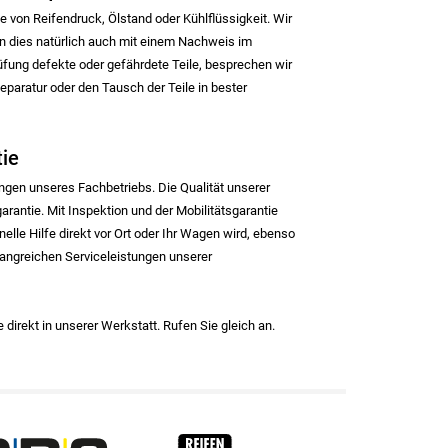
e von Reifendruck, Ölstand oder Kühlflüssigkeit. Wir
 dies natürlich auch mit einem Nachweis im
üfung defekte oder gefährdete Teile, besprechen wir
aratur oder den Tausch der Teile in bester
tie
ngen unseres Fachbetriebs. Die Qualität unserer
rantie. Mit Inspektion und der Mobilitätsgarantie
nelle Hilfe direkt vor Ort oder Ihr Wagen wird, ebenso
mfangreichen Serviceleistungen unserer
 direkt in unserer Werkstatt. Rufen Sie gleich an.
RFH
BRV