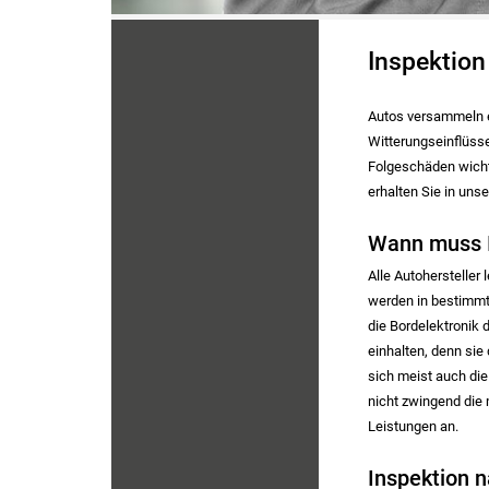
Inspektion
Autos versammeln e
Witterungseinflüsse
Folgeschäden wicht
erhalten Sie in uns
Wann muss I
Alle Autohersteller
werden in bestimmt
die Bordelektronik 
einhalten, denn si
sich meist auch di
nicht zwingend die 
Leistungen an.
Inspektion n