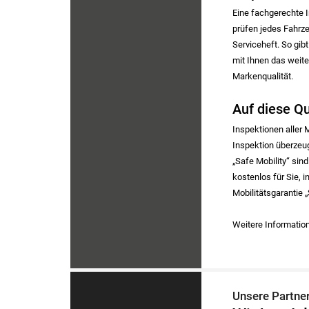
Eine fachgerechte I
prüfen jedes Fahrz
Serviceheft. So gib
mit Ihnen das weit
Markenqualität.
Auf diese Qu
Inspektionen aller 
Inspektion überzeug
„Safe Mobility“ sind
kostenlos für Sie, 
Mobilitätsgarantie „
Weitere Information
Unsere Partne