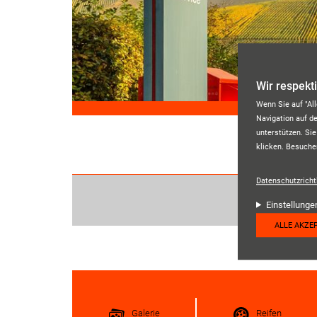
Direkt zum Inhalt
Wir respekt
Wenn Sie auf "Al
Navigation auf d
unterstützen. Sie
klicken. Besuche
Datenschutzrichtl
Einstellunge
ALLE AKZE
Galerie
Reifen